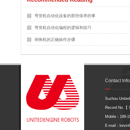
弯管机自动化设备的那些保养的事
弯管机自动化编程的逻辑和技巧
倒角机的正确操作步骤
弯管机自动连线系统的配置和要求
切管机的工作原理及操作规程
Contact Inf
Suzhou United
Record No.【
Mobile：189-1
E-mail：kevi