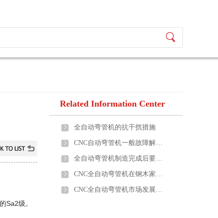
Related Information Center
全自动弯管机的抗干扰措施
CNC自动弯管机一般故障解决方法
全自动弯管机制造完成后要进行哪些质检？
CNC全自动弯管机在钢木家具制造中如何应用？
CNC全自动弯管机市场发展前景如何？
的Sa2级。