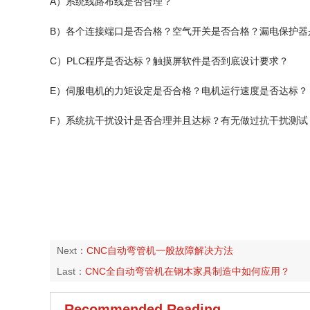
A）系统线路布线是否合理？
B）各个连接端口是否合格？空气开关是否合格？漏电保护器
C）PLC程序是否达标？触摸屏软件是否到底设计要求？
E）伺服电机的力矩设定是否合格？电机运行速度是否达标？
F）系统抗干扰设计是否合理并且达标？有无做过抗干扰测试
Next：
CNC自动弯管机一般故障解决方法
Last：
CNC全自动弯管机在钢木家具制造中如何应用？
Recommended Reading