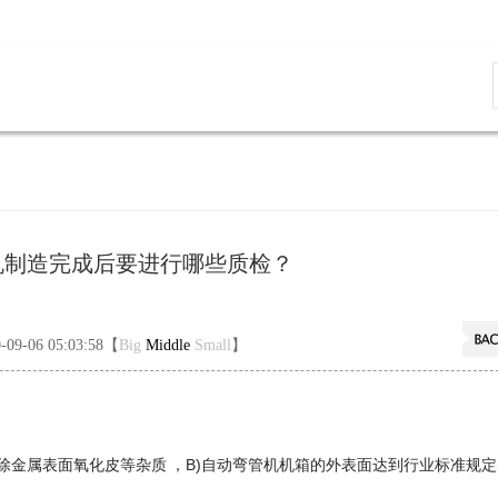
机制造完成后要进行哪些质检？
0-09-06 05:03:58【
Big
Middle
Small
】
除金属表面氧化皮等杂质 ，B)自动弯管机机箱的外表面达到行业标准规定